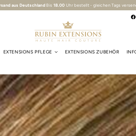
hten sind von Hand spürbar
– ein Zeichen für die Reinheit und Exze
EXTENSIONS PFLEGE
EXTENSIONS ZUBEHÖR
INF