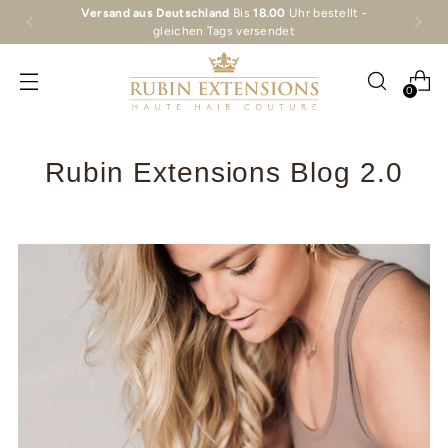
Die
Schuppenschichten sind von Hand spürbar
– ein
Zeichen für die Reinheit und Exzellenz dieses Haares.
0
Rubin Extensions Blog 2.0