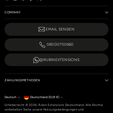
COMPANY
EMAIL SENDEN
08000700660
@RUBINEXTENSIONS
ZAHLUNGSMETHODEN
Währung
Deutsch
Deutschland (EUR €)
Sprache
Urheberrecht © 2026,
Rubin Extensions Deutschland
. Alle Rechte
vorbehalten Siehe unsere Nutzungsbedingungen und